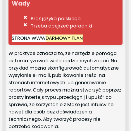
Wady
Brak języka polskiego
Trzeba obejrzeć poradniki
STRONA WWW
DARMOWY PLAN
W praktyce oznacza to, że narzędzie pomaga
automatyzować wiele codziennych zadań. Na
przykład można skonfigurować automatyczne
wysyłanie e-maili, publikowanie treści na
stronach internetowych lub generowanie
raportów. Cały proces można stworzyć poprzez
prosty interfejs typu „przeciągnij i upuść” co
sprawia, że korzystanie z Make jest intuicyjne
nawet dla osób bez doświadczenia
technicznego. Aby tworzyć procesy nie
potrzeba kodowania.