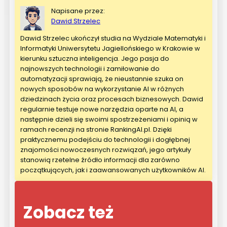
Napisane przez:
Dawid Strzelec
Dawid Strzelec ukończył studia na Wydziale Matematyki i
Informatyki Uniwersytetu Jagiellońskiego w Krakowie w
kierunku sztuczna inteligencja. Jego pasja do
najnowszych technologii i zamiłowanie do
automatyzacji sprawiają, że nieustannie szuka on
nowych sposobów na wykorzystanie AI w różnych
dziedzinach życia oraz procesach biznesowych. Dawid
regularnie testuje nowe narzędzia oparte na AI, a
następnie dzieli się swoimi spostrzeżeniami i opinią w
ramach recenzji na stronie RankingAI.pl. Dzięki
praktycznemu podejściu do technologii i dogłębnej
znajomości nowoczesnych rozwiązań, jego artykuły
stanowią rzetelne źródło informacji dla zarówno
początkujących, jak i zaawansowanych użytkowników AI.
Zobacz też