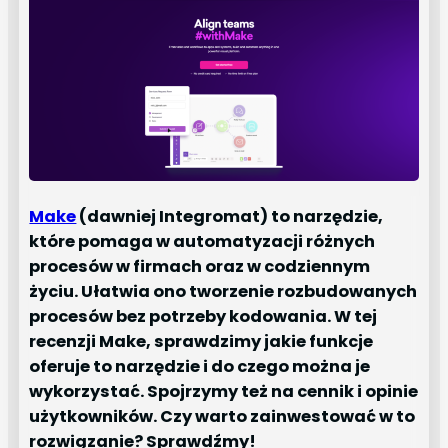
Make
(dawniej Integromat) to narzędzie,
które pomaga w automatyzacji różnych
procesów w firmach oraz w codziennym
życiu. Ułatwia ono tworzenie rozbudowanych
procesów bez potrzeby kodowania. W tej
recenzji Make, sprawdzimy jakie funkcje
oferuje to narzędzie i do czego można je
wykorzystać. Spojrzymy też na cennik i opinie
użytkowników. Czy warto zainwestować w to
rozwiązanie? Sprawdźmy!