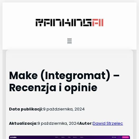
Przejdź
do
treści
Make (Integromat) –
Recenzja i opinie
Data publikacji:
9 października, 2024
Aktualizacja:
9 października, 2024
Autor:
Dawid Strzelec