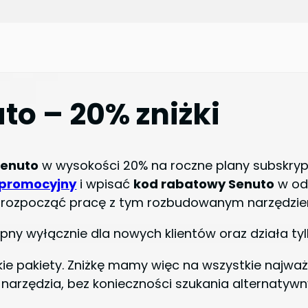
o – 20% zniżki
Senuto
w wysokości 20% na roczne plany subskrypc
k promocyjny
i wpisać
kod rabatowy Senuto
w od
 rozpocząć pracę z tym rozbudowanym narzędziem
pny wyłącznie dla nowych klientów oraz działa ty
ie pakiety. Zniżkę mamy więc na wszystkie najważ
z narzędzia, bez konieczności szukania alternatyw