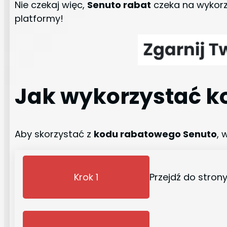
Nie czekaj więc,
Senuto rabat
czeka na wykorz
platformy!
Jak wykorzystać k
Aby skorzystać z
kodu rabatowego Senuto
, 
Krok 1
Przejdź do stro