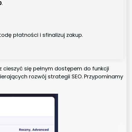
0
.
odę płatności i sfinalizuj zakup.
esz cieszyć się pełnym dostępem do funkcji
pierających rozwój strategii SEO. Przypominamy