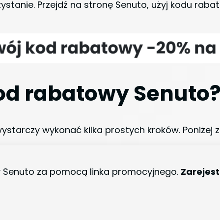
ystanie. Przejdź na stronę Senuto, użyj kodu ra
od rabatowy Senuto
wystarczy wykonać kilka prostych kroków. Poniżej 
ny Senuto za pomocą linka promocyjnego.
Zarejest