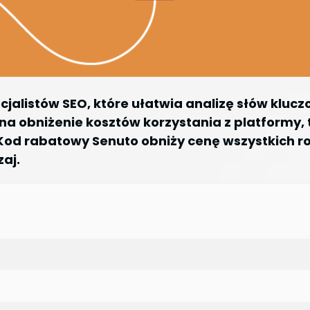
jalistów SEO, które ułatwia analizę słów kluc
na obniżenie kosztów korzystania z platformy, t
. Kod rabatowy Senuto obniży cenę wszystkich r
aj.