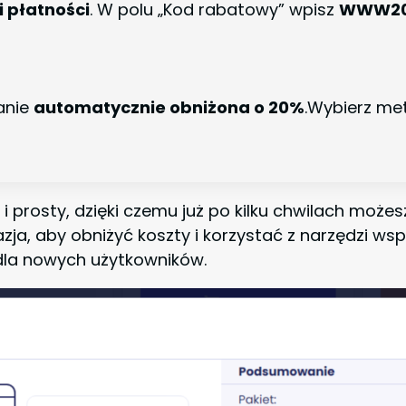
i płatności
. W polu „Kod rabatowy” wpisz
WWW2
anie
automatycznie obniżona o 20%
.Wybierz met
 i prosty, dzięki czemu już po kilku chwilach moż
ja, aby obniżyć koszty i korzystać z narzędzi ws
 dla nowych użytkowników.