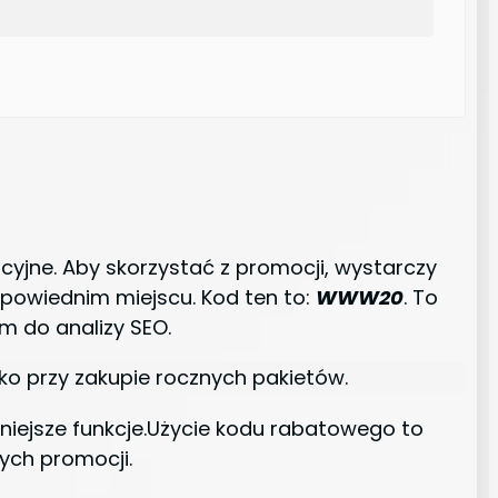
yjne. Aby skorzystać z promocji, wystarczy
powiednim miejscu. Kod ten to:
WWW20
. To
 do analizy SEO.
lko przy zakupie rocznych pakietów.
niejsze funkcje.Użycie kodu rabatowego to
nych promocji.