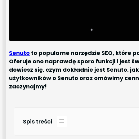
Senuto
to popularne narzędzie SEO, które 
Oferuje ono naprawdę sporo funkcji i jest ś
dowiesz się, czym dokładnie jest Senuto, ja
użytkowników o Senuto oraz omówimy cennik
zaczynajmy!
Spis treści