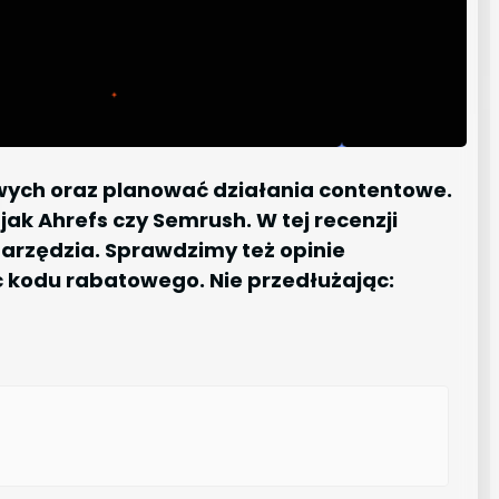
wych oraz planować działania contentowe.
jak Ahrefs czy Semrush. W tej recenzji
 narzędzia. Sprawdzimy też opinie
ć kodu rabatowego. Nie przedłużając: