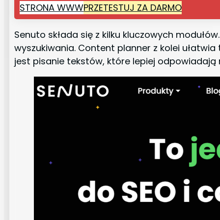
STRONA WWW
PRZETESTUJ ZA DARMO
Senuto składa się z kilku kluczowych modułów.
wyszukiwania. Content planner z kolei ułatwia
jest pisanie tekstów, które lepiej odpowiadaj