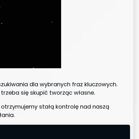
szukiwania dla wybranych fraz kluczowych.
 trzeba się skupić tworząc własne.
i otrzymujemy stałą kontrolę nad naszą
łania.