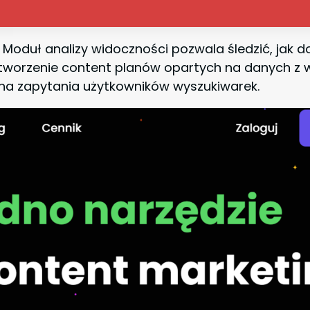
 Moduł analizy widoczności pozwala śledzić, jak 
 tworzenie content planów opartych na danych z w
ą na zapytania użytkowników wyszukiwarek.