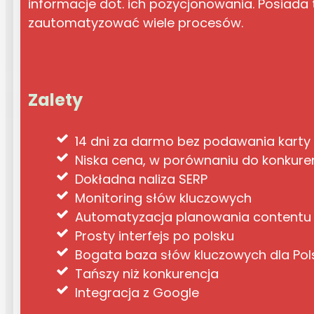
informacje dot. ich pozycjonowania. Posiada 
zautomatyzować wiele procesów.
Zalety
14 dni za darmo bez podawania karty
Niska cena, w porównaniu do konkuren
Dokładna naliza SERP
Monitoring słów kluczowych
Automatyzacja planowania contentu
Prosty interfejs po polsku
Bogata baza słów kluczowych dla Pol
Tańszy niż konkurencja
Integracja z Google