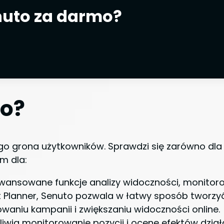
nuto za darmo?
to?
o grona użytkowników. Sprawdzi się zarówno dla m
m dla:
wansowane funkcje analizy widoczności, monitoro
 Planner, Senuto pozwala w łatwy sposób tworzy
aniu kampanii i zwiększaniu widoczności online.
iwia monitorowanie pozycji i ocenę efektów dział