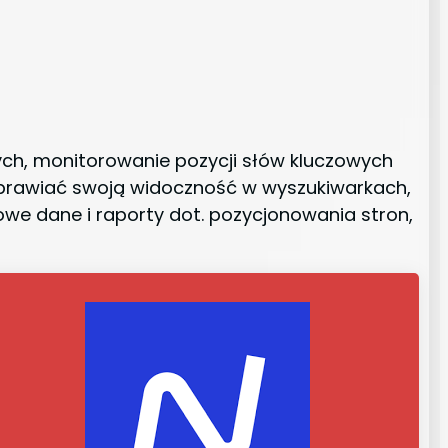
ych, monitorowanie pozycji słów kluczowych
poprawiać swoją widoczność w wyszukiwarkach,
owe dane i raporty dot. pozycjonowania stron,