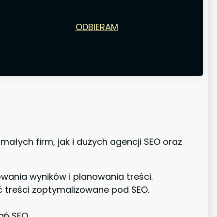
ODBIERAM
ałych firm, jak i dużych agencji SEO oraz
wania wyników i planowania treści.
ć treści zoptymalizowane pod SEO.
ań SEO.