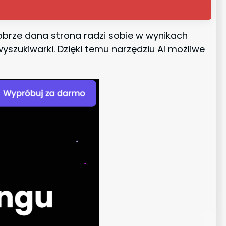
dobrze dana strona radzi sobie w wynikach
yszukiwarki. Dzięki temu narzędziu AI możliwe