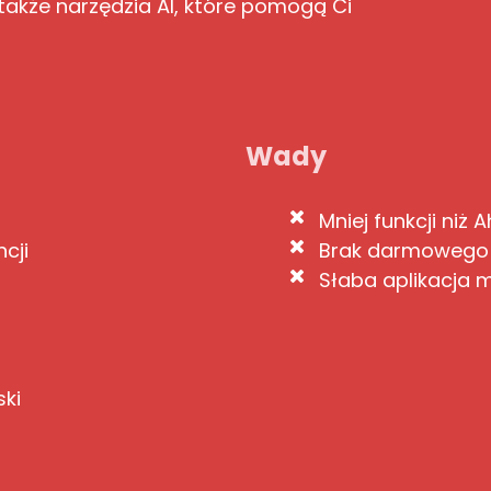
także narzędzia AI, które pomogą Ci
Wady
Mniej funkcji niż 
cji
Brak darmowego
Słaba aplikacja 
ski