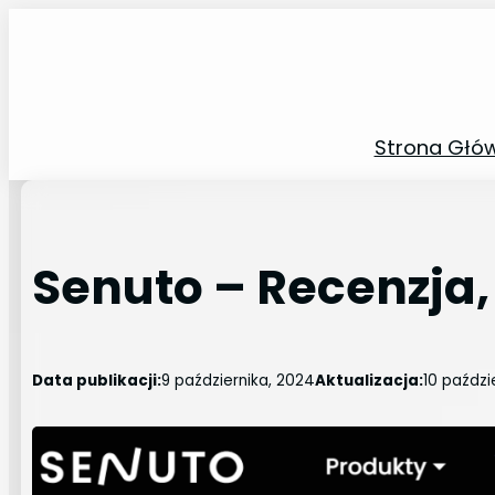
Przejdź
do
treści
Strona Głó
Senuto – Recenzja,
Data publikacji:
9 października, 2024
Aktualizacja:
10 paździ