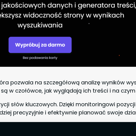
 która pozwala na szczegółową analizę wyników wy
 są w czołówce, jak wyglądają ich treści i na czym
ji słów kluczowych. Dzięki monitoringowi pozycj
dziej precyzyjnie i efektywnie planować swoje dzia