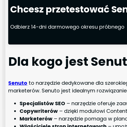
Chcesz przetestować Se
Odbierz 14-dni darmowego okresu próbnego
Dla kogo jest Senu
Senuto
to narzędzie dedykowane dla szerokieg
marketerów. Senuto jest idealnym rozwiązanie
Specjalistów SEO
– narzędzie oferuje zaa
Copywriterów
– dzięki modułowi Content
Marketerów
– narzędzie pomaga w planow
Właściciele stron internetowych
– umożl